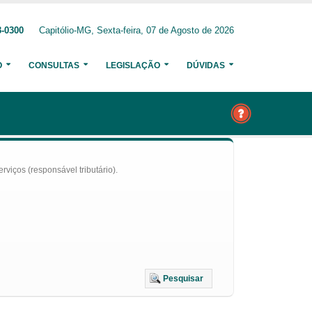
3-0300
Capitólio-MG, Sexta-feira, 07 de Agosto de 2026
O
CONSULTAS
LEGISLAÇÃO
DÚVIDAS
iços (responsável tributário).
Pesquisar