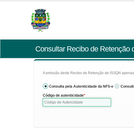
Consultar Recibo de Retenção
A emissão deste Recibo de Retenção de ISSQN apenas se
Consulta pela Autenticidade da NFS-e
Consult
Código de autenticidade